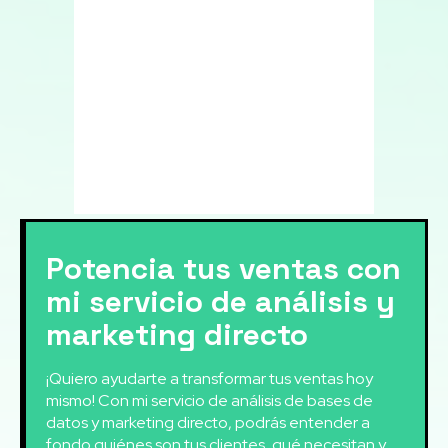
Potencia tus ventas con
mi servicio de análisis y
marketing directo
¡Quiero ayudarte a transformar tus ventas hoy
mismo! Con mi servicio de análisis de bases de
datos y marketing directo, podrás entender a
fondo quiénes son tus clientes, qué necesitan y